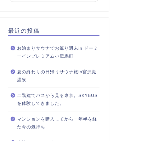
最近の投稿
お泊まりサウナでお篭り週末in ドーミ
ーインプレミアム小伝馬町
夏の終わりの日帰りサウナ旅in宮沢湖
温泉
二階建てバスから見る東京。SKYBUS
を体験してきました。
マンションを購入してから一年半を経
た今の気持ち