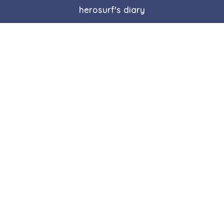
herosurf's diary