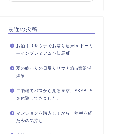
最近の投稿
お泊まりサウナでお篭り週末in ドーミ
ーインプレミアム小伝馬町
夏の終わりの日帰りサウナ旅in宮沢湖
温泉
二階建てバスから見る東京。SKYBUS
を体験してきました。
マンションを購入してから一年半を経
た今の気持ち