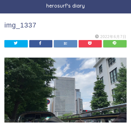
herosurf's diary
img_1337
2022年6月7日