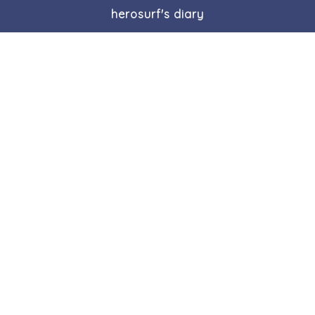
herosurf's diary