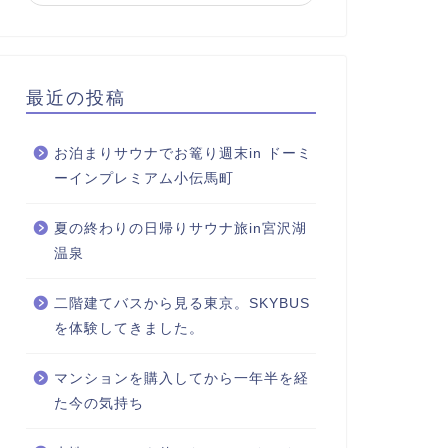
最近の投稿
お泊まりサウナでお篭り週末in ドーミ
ーインプレミアム小伝馬町
夏の終わりの日帰りサウナ旅in宮沢湖
温泉
二階建てバスから見る東京。SKYBUS
を体験してきました。
マンションを購入してから一年半を経
た今の気持ち