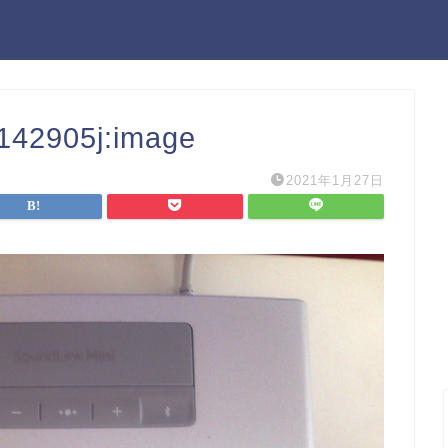
6142905j:image
2021年1月27日