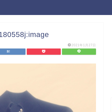
2180558j:image
2021年1月27日