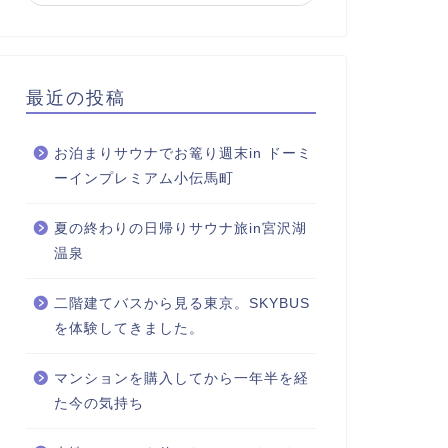
最近の投稿
お泊まりサウナでお篭り週末in ドーミ
ーインプレミアム小伝馬町
夏の終わりの日帰りサウナ旅in宮沢湖
温泉
二階建てバスから見る東京。SKYBUS
を体験してきました。
マンションを購入してから一年半を経
た今の気持ち