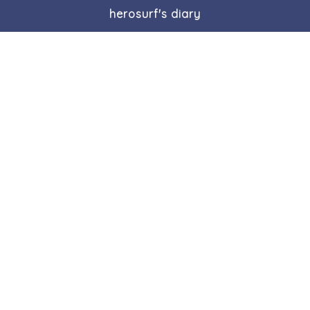
herosurf's diary