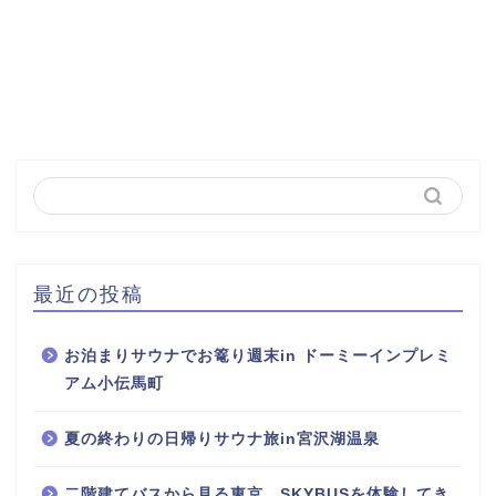
最近の投稿
お泊まりサウナでお篭り週末in ドーミーインプレミ
アム小伝馬町
夏の終わりの日帰りサウナ旅in宮沢湖温泉
二階建てバスから見る東京。SKYBUSを体験してき