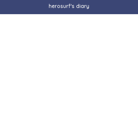
herosurf's diary