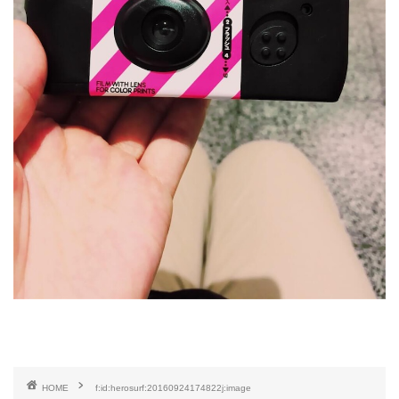
HOME
f:id:herosurf:20160924174822j:image