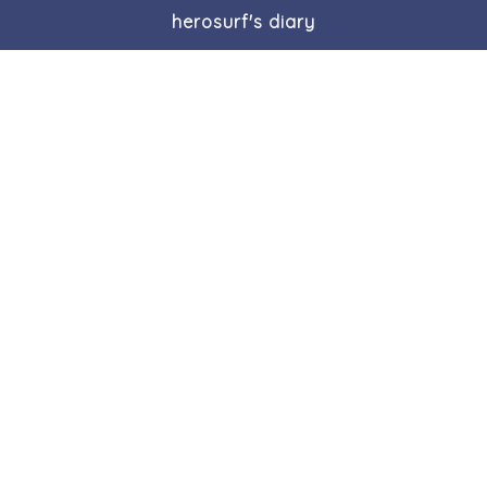
herosurf's diary