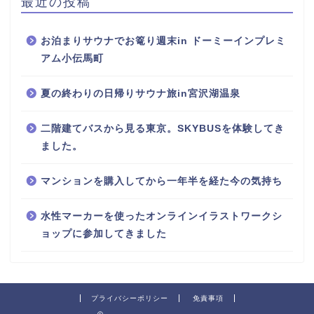
最近の投稿
お泊まりサウナでお篭り週末in ドーミーインプレミ
アム小伝馬町
夏の終わりの日帰りサウナ旅in宮沢湖温泉
二階建てバスから見る東京。SKYBUSを体験してき
ました。
マンションを購入してから一年半を経た今の気持ち
水性マーカーを使ったオンラインイラストワークシ
ョップに参加してきました
プライバシーポリシー
免責事項