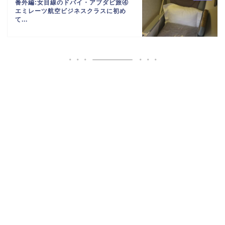
番外編:女目線のドバイ・アブダビ旅④
エミレーツ航空ビジネスクラスに初め
て...