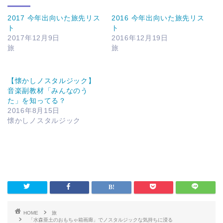
2017 今年出向いた旅先リス
2016 今年出向いた旅先リス
ト
ト
2017年12月9日
2016年12月19日
旅
旅
【懐かしノスタルジック】
音楽副教材「みんなのう
た」を知ってる？
2016年8月15日
懐かしノスタルジック
HOME
旅
「水森亜土のおもちゃ箱画廊」でノスタルジックな気持ちに浸る