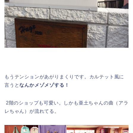
もうテンションがあがりまくりです。カルテット風に
言うと
なんかメゾメゾする！
2階のショップも可愛い。しかも亜土ちゃんの曲（アラ
レちゃん）が流れてる。