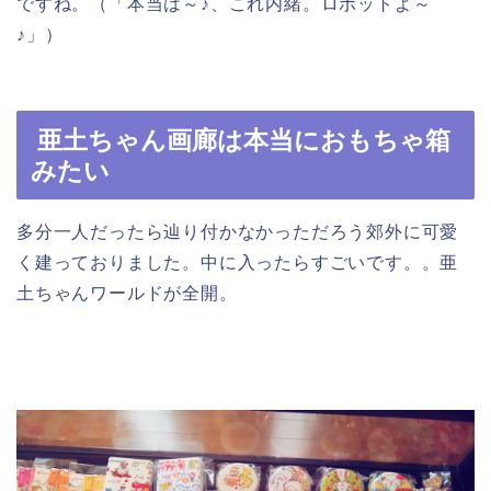
ですね。（「本当は～♪、これ内緒。ロボットよ～
♪」）
亜土ちゃん画廊は本当におもちゃ箱
みたい
多分一人だったら辿り付かなかっただろう郊外に可愛
く建っておりました。中に入ったらすごいです。。亜
土ちゃんワールドが全開。