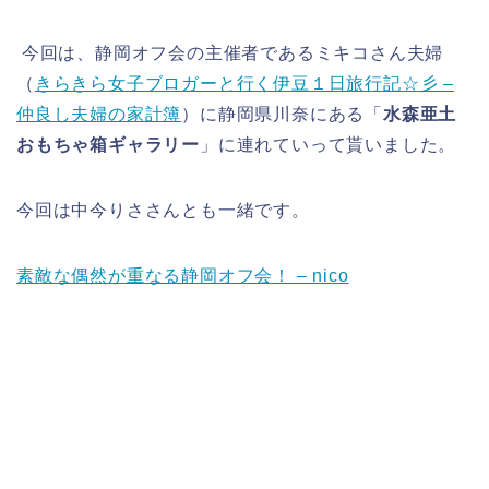
今回は、静岡オフ会の主催者であるミキコさん夫婦
（
きらきら女子ブロガーと行く伊豆１日旅行記☆彡 –
仲良し夫婦の家計簿
）に静岡県川奈にある「
水森亜土
おもちゃ箱ギャラリー
」に連れていって貰いました。
今回は中今りささんとも一緒です。
素敵な偶然が重なる静岡オフ会！ – nico