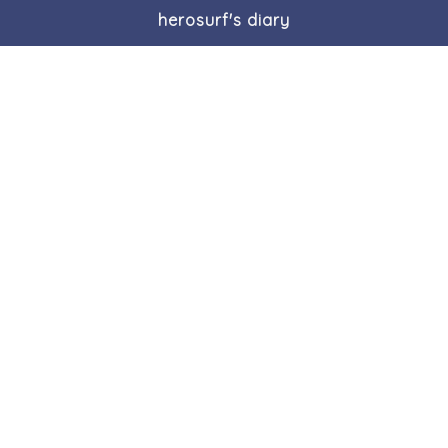
herosurf's diary