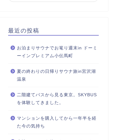
最近の投稿
お泊まりサウナでお篭り週末in ドーミ
ーインプレミアム小伝馬町
夏の終わりの日帰りサウナ旅in宮沢湖
温泉
二階建てバスから見る東京。SKYBUS
を体験してきました。
マンションを購入してから一年半を経
た今の気持ち