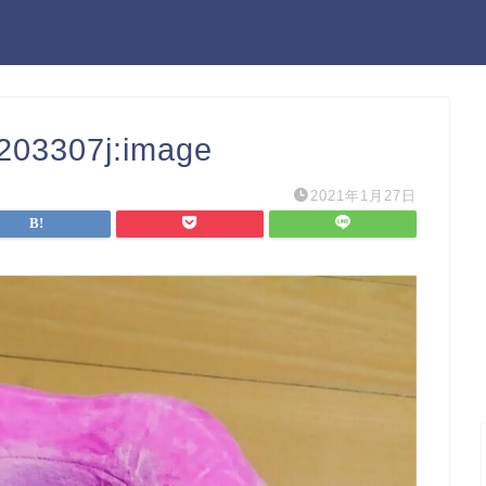
8203307j:image
2021年1月27日