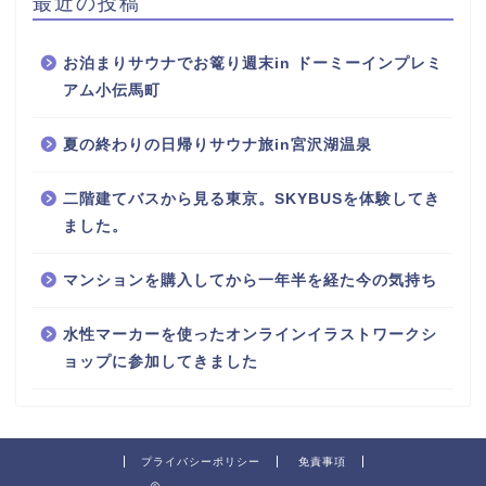
最近の投稿
お泊まりサウナでお篭り週末in ドーミーインプレミ
アム小伝馬町
夏の終わりの日帰りサウナ旅in宮沢湖温泉
二階建てバスから見る東京。SKYBUSを体験してき
ました。
マンションを購入してから一年半を経た今の気持ち
水性マーカーを使ったオンラインイラストワークシ
ョップに参加してきました
プライバシーポリシー
免責事項