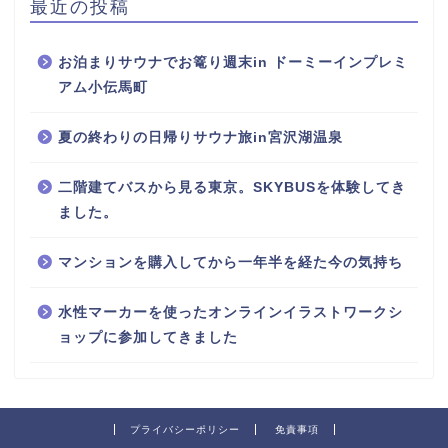
最近の投稿
お泊まりサウナでお篭り週末in ドーミーインプレミ
アム小伝馬町
夏の終わりの日帰りサウナ旅in宮沢湖温泉
二階建てバスから見る東京。SKYBUSを体験してき
ました。
マンションを購入してから一年半を経た今の気持ち
水性マーカーを使ったオンラインイラストワークシ
ョップに参加してきました
プライバシーポリシー
免責事項