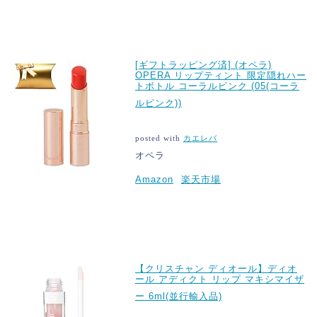
[ギフトラッピング済] (オペラ)
OPERA リップティント 限定隠れハー
トボトル コーラルピンク (05(コーラ
ルピンク))
posted with
カエレバ
オペラ
Amazon
楽天市場
【クリスチャン ディオール】ディオ
ール アディクト リップ マキシマイザ
ー 6ml(並行輸入品)