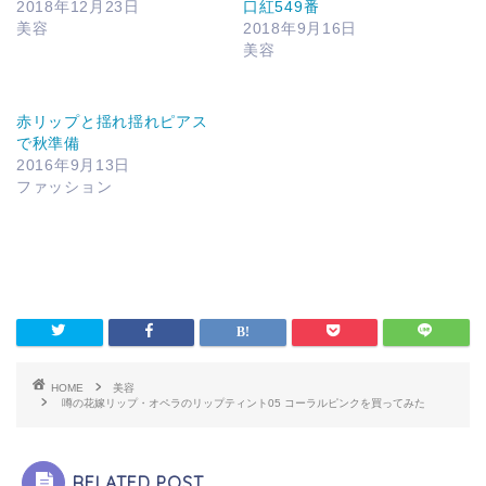
2018年12月23日
口紅549番
美容
2018年9月16日
美容
赤リップと揺れ揺れピアス
で秋準備
2016年9月13日
ファッション
HOME
美容
噂の花嫁リップ・オペラのリップティント05 コーラルピンクを買ってみた
RELATED POST