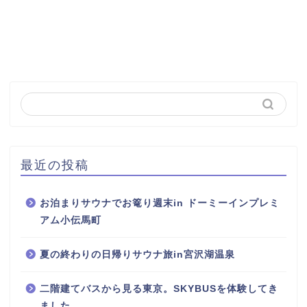
最近の投稿
お泊まりサウナでお篭り週末in ドーミーインプレミ
アム小伝馬町
夏の終わりの日帰りサウナ旅in宮沢湖温泉
二階建てバスから見る東京。SKYBUSを体験してき
ました。