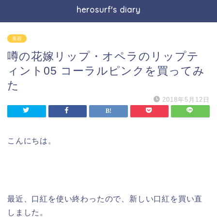
herosurf's diary
美容
噂の花嫁リップ・オペラのリップテ
ィント05 コーラルピンクを買ってみ
た
2018年5月12日
こんにちは。
最近、口紅を使い終わったので、新しい口紅を買い直
しました。