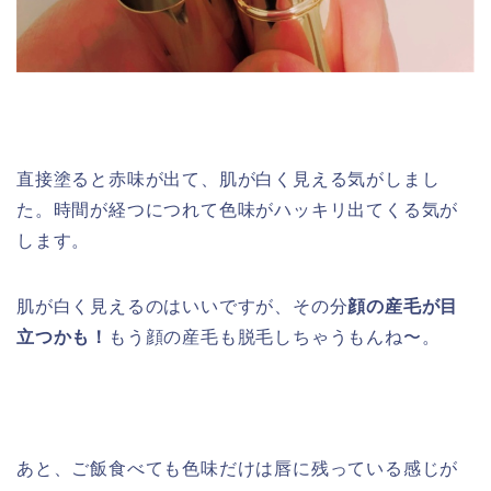
直接塗ると赤味が出て、肌が白く見える気がしまし
た。時間が経つにつれて色味がハッキリ出てくる気が
します。
肌が白く見えるのはいいですが、その分
顔の産毛が目
立つかも！
もう顔の産毛も脱毛しちゃうもんね〜。
あと、ご飯食べても色味だけは唇に残っている感じが