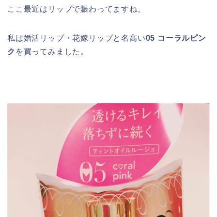
ここ最近はリップで賑わってますね。
私は婚活リップ・花嫁リップと名高い
05 コーラルピン
ク
を買ってみました。