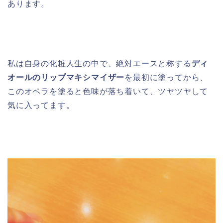
あります。
私は自身の化粧人生の中で、絶対エースと称する
ディ
オールのリップマキシマイザー
を最初に塗ってから、
このオペラを塗ると色味が落ち着いて、ツヤツヤして
気に入ってます。