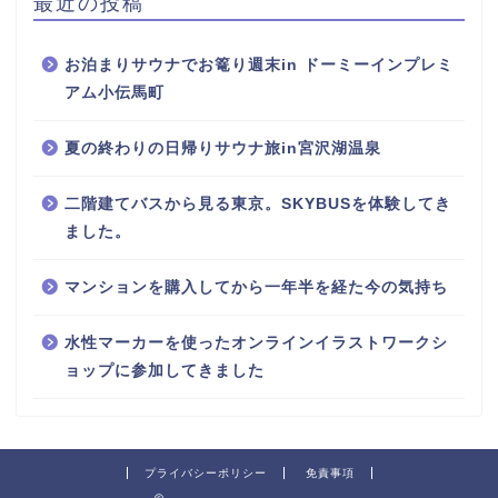
最近の投稿
お泊まりサウナでお篭り週末in ドーミーインプレミ
アム小伝馬町
夏の終わりの日帰りサウナ旅in宮沢湖温泉
二階建てバスから見る東京。SKYBUSを体験してき
ました。
マンションを購入してから一年半を経た今の気持ち
水性マーカーを使ったオンラインイラストワークシ
ョップに参加してきました
プライバシーポリシー
免責事項