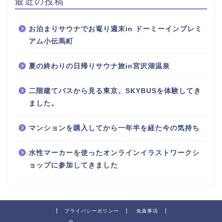
最近の投稿
お泊まりサウナでお篭り週末in ドーミーインプレミ
アム小伝馬町
夏の終わりの日帰りサウナ旅in宮沢湖温泉
二階建てバスから見る東京。SKYBUSを体験してき
ました。
マンションを購入してから一年半を経た今の気持ち
水性マーカーを使ったオンラインイラストワークシ
ョップに参加してきました
プライバシーポリシー
免責事項