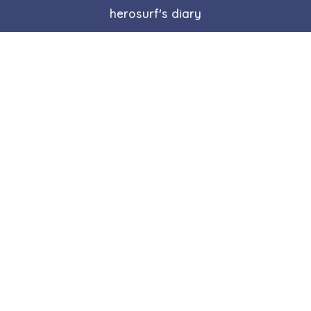
herosurf's diary