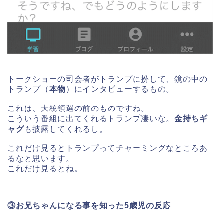
トークショーの司会者がトランプに扮して、鏡の中の
トランプ（
本物
）にインタビューするもの。
これは、大統領選の前のものですね。
こういう番組に出てくれるトランプ凄いな。
金持ちギ
ャグ
も披露してくれるし。
これだけ見るとトランプってチャーミングなところあ
るなと思います。
これだけ見るとね。
③お兄ちゃんになる事を知った5歳児の反応