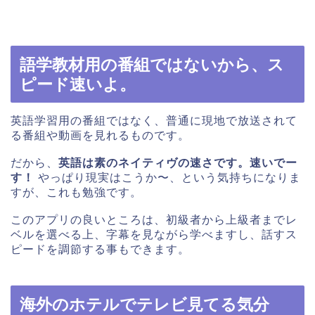
語学教材用の番組ではないから、ス
ピード速いよ。
英語学習用の番組ではなく、普通に現地で放送されて
る番組や動画を見れるものです。
だから、
英語は素のネイティヴの速さです。
速いでー
す！
やっぱり現実はこうか〜、という気持ちになりま
すが、これも勉強です。
このアプリの良いところは、初級者から上級者までレ
ベルを選べる上、字幕を見ながら学べますし、話すス
ピードを調節する事もできます。
海外のホテルでテレビ見てる気分