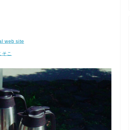
l web site
こそこ