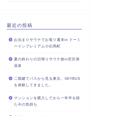
最近の投稿
お泊まりサウナでお篭り週末in ドーミ
ーインプレミアム小伝馬町
夏の終わりの日帰りサウナ旅in宮沢湖
温泉
二階建てバスから見る東京。SKYBUS
を体験してきました。
マンションを購入してから一年半を経
た今の気持ち