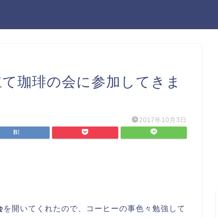
:野立て珈琲の会に参加してきま
2017年10月3日
会
を開いてくれたので、コーヒーの事色々勉強して