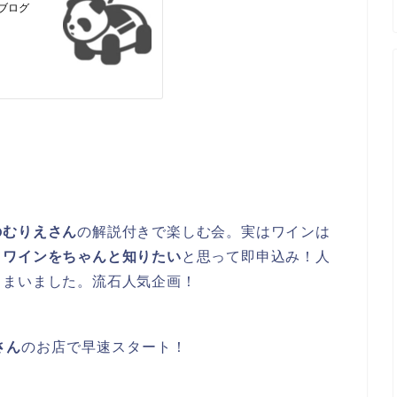
のむりえさん
の解説付きで楽しむ会。実はワインは
て
ワインをちゃんと知りたい
と思って即申込み！人
しまいました。流石人気企画！
さん
のお店で早速スタート！