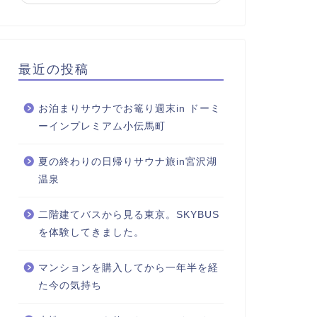
最近の投稿
お泊まりサウナでお篭り週末in ドーミ
ーインプレミアム小伝馬町
夏の終わりの日帰りサウナ旅in宮沢湖
温泉
二階建てバスから見る東京。SKYBUS
を体験してきました。
マンションを購入してから一年半を経
た今の気持ち