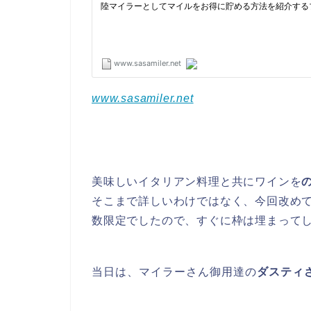
www.sasamiler.net
美味しいイタリアン料理と共にワインを
そこまで詳しいわけではなく、今回改め
数限定でしたので、すぐに枠は埋まって
当日は、マイラーさん御用達の
ダスティ