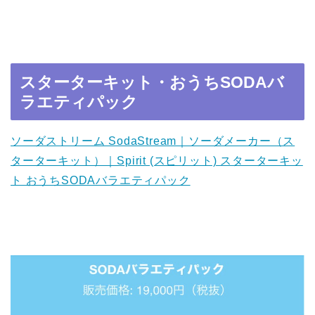
スターターキット・おうちSODAバ
ラエティパック
ソーダストリーム SodaStream｜ソーダメーカー（ス
ターターキット）｜Spirit (スピリット) スターターキッ
ト おうちSODAバラエティパック