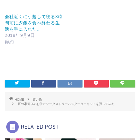
会社近くに引越して寝る3時
間前に夕飯を食べ終わる生
活を手に入れた。
2018年9月9日
節約
HOME
買い物
夏の家篭りのお供にソーダストリームスターターキットを買ってみた
RELATED POST