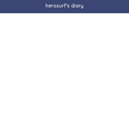
herosurf's diary