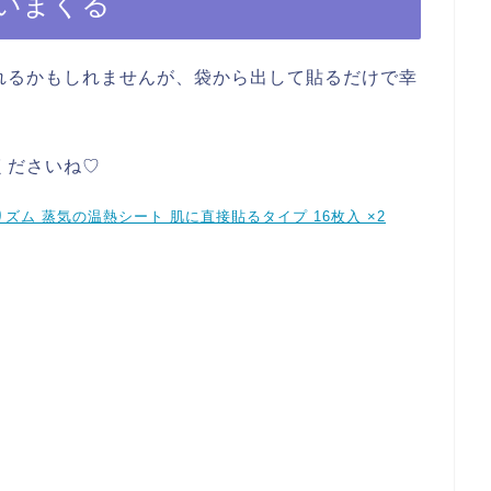
いまくる
れるかもしれませんが、袋から出して貼るだけで幸
くださいね♡
ズム 蒸気の温熱シート 肌に直接貼るタイプ 16枚入 ×2