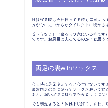
腰は寝る時も会社行ってる時も毎日貼っ
方が骨に近いからかダイレクトに暖かさ
首（うなじ）は寝る時や家にいる時です
てます。
お風呂に入ってるのか！と思う
両足の裏withソックス
寝る時に足元冷えてると寝付けないです
最近両足の裏に貼ってソックス履いて寝
あと、深い記憶に残る夢をみるようにな
でも朝起きると大体靴下脱げてますね。