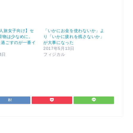
1人旅女子向け】セ
「いかにお金を使わないか」よ
荷物は少なめに。
り「いかに疲れを残さないか」
を過ごすのが一番イ
が大事になった
2017年5月13日
4日
フィジカル