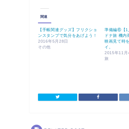
関連
【手帳関連グッズ】フリクショ
準備編⑥【
ンスタンプで気分をあげよう！
ドナ旅 機内
2016年5月28日
映画見て時
その他
イ。
2015年11月
旅