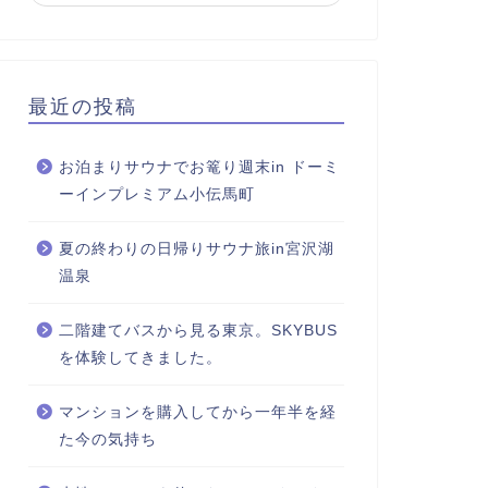
最近の投稿
お泊まりサウナでお篭り週末in ドーミ
ーインプレミアム小伝馬町
夏の終わりの日帰りサウナ旅in宮沢湖
温泉
二階建てバスから見る東京。SKYBUS
を体験してきました。
マンションを購入してから一年半を経
た今の気持ち