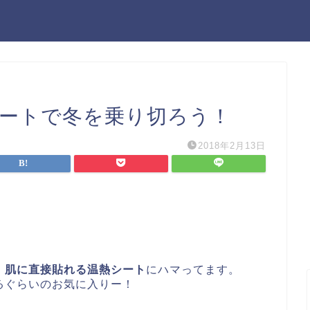
シートで冬を乗り切ろう！
2018年2月13日
、
肌に直接貼れる温熱シート
にハマってます。
るぐらいのお気に入りー！