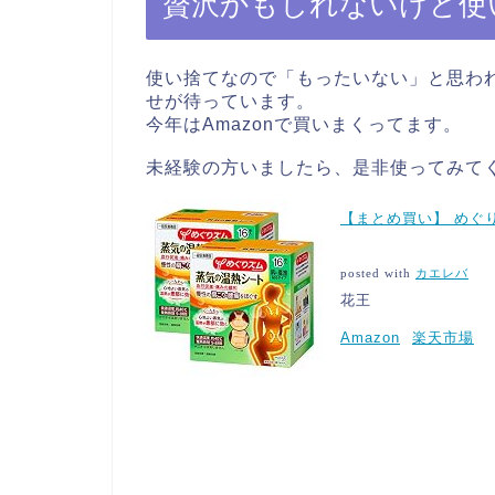
贅沢かもしれないけど使
使い捨てなので「もったいない」と思わ
せが待っています。
今年はAmazonで買いまくってます。
未経験の方いましたら、是非使ってみて
【まとめ買い】 めぐり
posted with
カエレバ
花王
Amazon
楽天市場