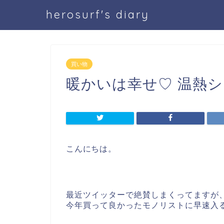
herosurf's diary
買い物
暖かいは幸せ♡ 温熱
こんにちは。
最近ツイッターで絶賛しまくってますが
今年買って良かったモノリストに早速入