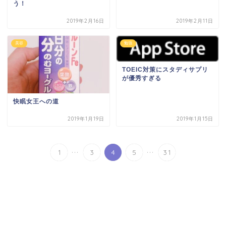
う！
2019年2月16日
2019年2月11日
美容
勉強
TOEIC対策にスタディサプリ
が優秀すぎる
快眠女王への道
2019年1月19日
2019年1月15日
...
...
1
3
4
5
31