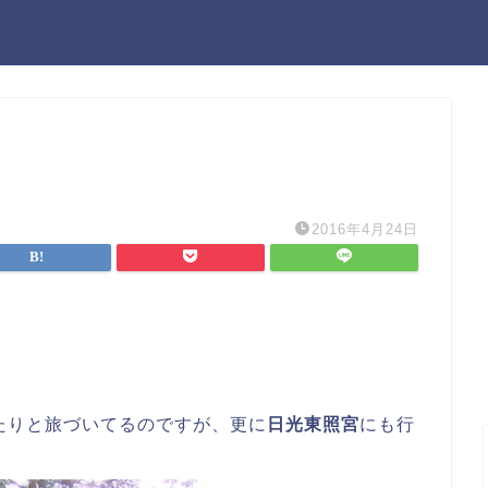
り
2016年4月24日
たりと旅づいてるのですが、更に
日光東照宮
にも行