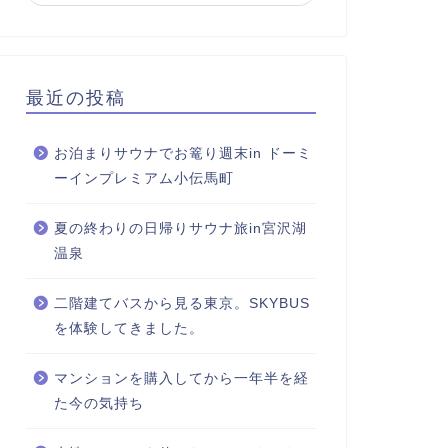
最近の投稿
お泊まりサウナでお篭り週末in ドーミ
ーインプレミアム小伝馬町
夏の終わりの日帰りサウナ旅in宮沢湖
温泉
二階建てバスから見る東京。SKYBUS
を体験してきました。
マンションを購入してから一年半を経
た今の気持ち