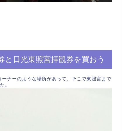
券と日光東照宮拝観券を買おう
コーナーのような場所があって、そこで東照宮まで
した。