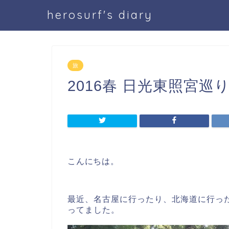
herosurf's diary
旅
2016春 日光東照宮巡
こんにちは。
最近、名古屋に行ったり、北海道に行っ
ってました。