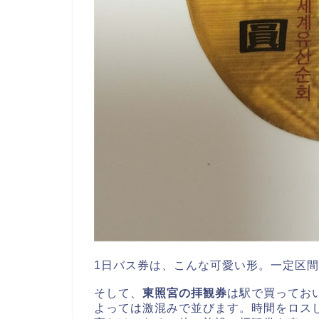
1日バス券は、こんな可愛い形。一定区
そして、
東照宮の拝観券
は駅で買ってお
よっては激混みで並びます。時間をロス