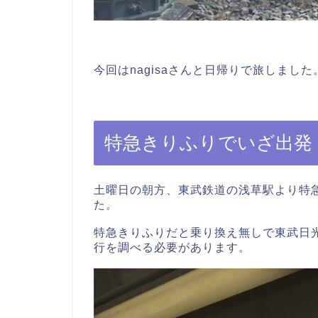
今回はnagisaさんと日帰りで旅しました
特急きりふりでいざ出発
土曜日の朝方、東武鉄道の浅草駅より特
た。
特急きりふりだと乗り換え無しで東武日
行を調べる必要があります。