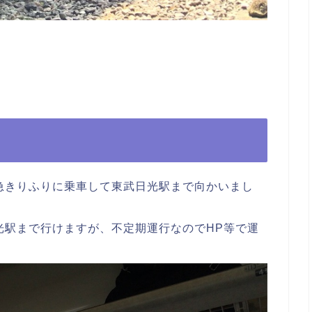
。
急きりふりに乗車して東武日光駅まで向かいまし
光駅まで行けますが、不定期運行なのでHP等で運