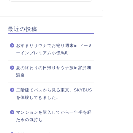
最近の投稿
お泊まりサウナでお篭り週末in ドーミ
ーインプレミアム小伝馬町
夏の終わりの日帰りサウナ旅in宮沢湖
温泉
二階建てバスから見る東京。SKYBUS
を体験してきました。
マンションを購入してから一年半を経
た今の気持ち