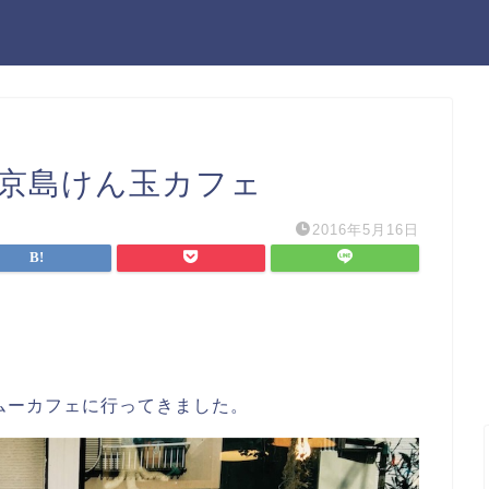
区京島けん玉カフェ
2016年5月16日
ムーカフェに行ってきました。