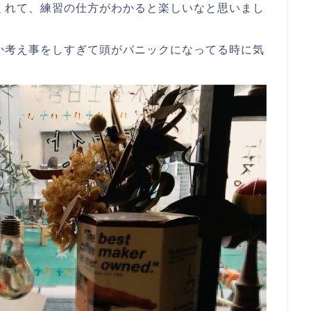
くれて、練習の仕方がわかると楽しいなと思いまし
か考え事をしすぎて頭がパニックになってる時に気
。