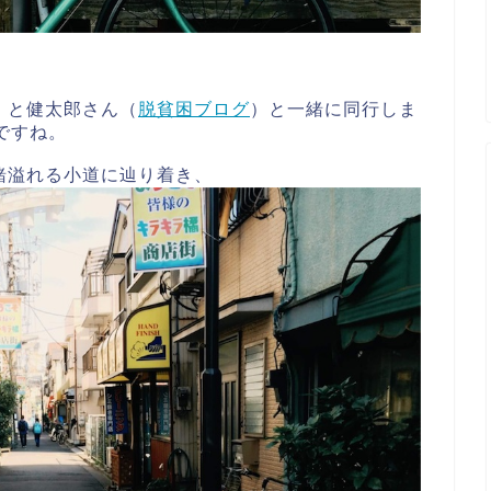
）と健太郎さん（
脱貧困ブログ
）と一緒に同行しま
ですね。
緒溢れる小道に辿り着き、