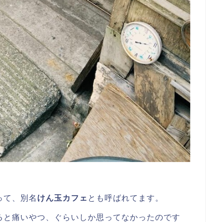
って、別名
けん玉カフェ
とも呼ばれてます。
ると痛いやつ、ぐらいしか思ってなかったのです