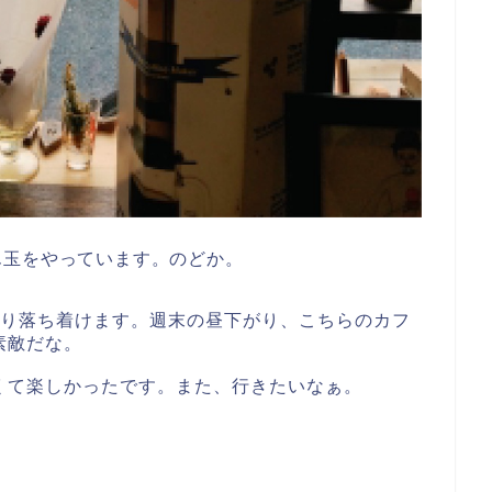
ん玉をやっています。のどか。
こり落ち着けます。週末の昼下がり、こちらのカフ
素敵だな。
くて楽しかったです。また、行きたいなぁ。