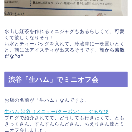
水出し紅茶を作れるミニジャグもあるらしくて、可愛
くて欲しくなりそう！
お水とティーバッグを入れて、冷蔵庫に一晩置いとく
と、朝にはアイスティが出来るそうです。
朝から素敵
だな^o^
渋谷「生ハム」でミニオフ会
お店の名前が「生ハム」なんですよ。
生ハム 渋谷（メニュー/クーポン） – ぐるなび
ブログで紹介されてて、どうしても行きたくて、とも
きっくさん、すんすんらんどさん、ちえりさん達とミ
ニオフ会しました。