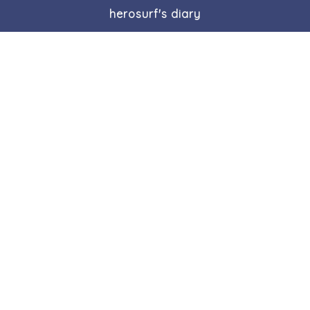
herosurf's diary