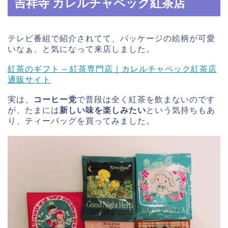
吉祥寺 カレルチャペック紅茶店
テレビ番組で紹介されてて、パッケージの絵柄が可愛
いなぁ、と気になって来店しました。
紅茶のギフト – 紅茶専門店｜カレルチャペック紅茶店
通販サイト
実は、
コーヒー党
で普段は全く紅茶を飲まないのです
が、たまには
新しい味を楽しみたい
という気持ちもあ
り、ティーバッグを買ってみました。