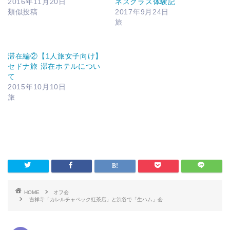
2016年11月20日
ネスクラス体験記
類似投稿
2017年9月24日
旅
滞在編②【1人旅女子向け】
セドナ旅 滞在ホテルについ
て
2015年10月10日
旅
HOME
オフ会
吉祥寺「カレルチャペック紅茶店」と渋谷で「生ハム」会