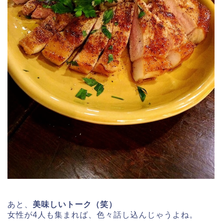
あと、
美味しいトーク（笑）
女性が4人も集まれば、色々話し込んじゃうよね。