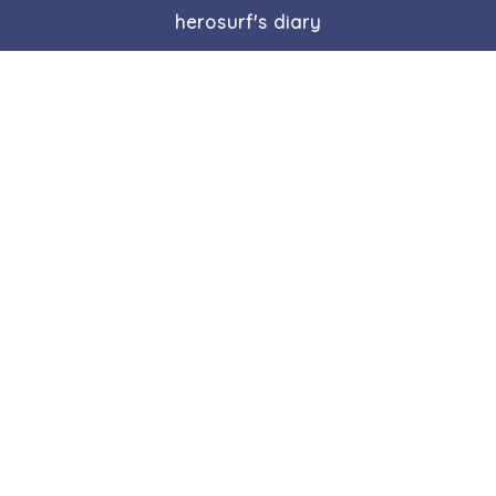
herosurf's diary