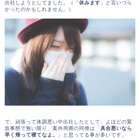
出社しようとしてました。（「
休みます
」と言いづら
かったのかもしれません。）
で、頑張って体調悪い中出社したとして、よほどの緊
急事態で無い限り、案外周囲の同僚は「
具合悪いなら
早く帰って寝てなよ。
」と思ってる事が多いです。