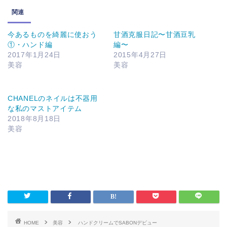
関連
今あるものを綺麗に使おう
甘酒克服日記〜甘酒豆乳
①・ハンド編
編〜
2017年1月24日
2015年4月27日
美容
美容
CHANELのネイルは不器用
な私のマストアイテム
2018年8月18日
美容
HOME
美容
ハンドクリームでSABONデビュー