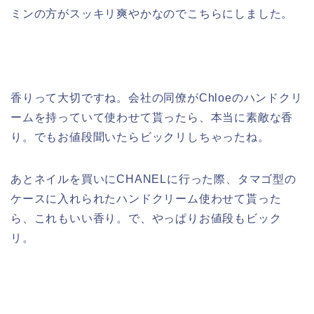
ミンの方がスッキリ爽やかなのでこちらにしました。
香りって大切ですね。会社の同僚がChloeのハンドクリ
ームを持っていて使わせて貰ったら、本当に素敵な香
り。でもお値段聞いたらビックリしちゃったね。
あとネイルを買いにCHANELに行った際、タマゴ型の
ケースに入れられたハンドクリーム使わせて貰った
ら、これもいい香り。で、やっぱりお値段もビック
リ。