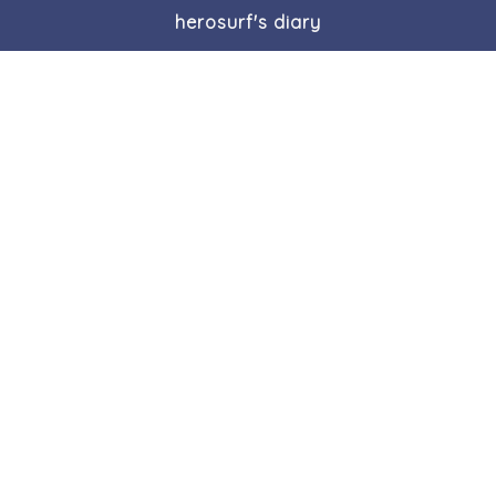
herosurf's diary