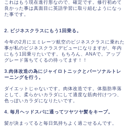
これはもう現在進行形なので、確定です。修行初めて
良かった事は真面目に英語学習に取り組むようになっ
た事です。
2. ビジネスクラスにもう1回乗る。
今年の2月にエミレーツ航空のビジネスクラスに乗れた
事が私のビジネスクラスデビューになりますが、年内
にもう1回乗りたいです。もちろん、ANAで。アップ
グレード落ちてくるの待ってます！！
3.肉体改造の為にジャイロトニックとパーソナルトレ
ーニングを行う。
ダイエットじゃないです。肉体改造です。体脂肪率落
として、柔らかいカラダにして適度な筋肉付けつつ、
色っぽいカラダになりたいです。
4. 毎月ヘッドスパに通ってツヤツヤ髪をキープ。
髪が決まってると毎日気持ちよく過ごせるんです。