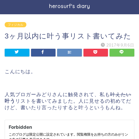
herosurf's diary
フィジカル
3ヶ月以内に叶う事リスト書いてみた
2017年9月6日
こんにちは。
人気ブロガーみどりさんに触発されて、私も
叶えたい
叶う
リストを書いてみました。人に見せるの初めてだ
けど、書いたり言ったりすると叶うというもんね。